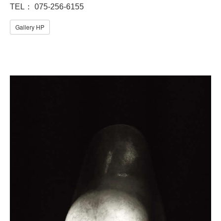
TEL： 075-256-6155
Gallery HP