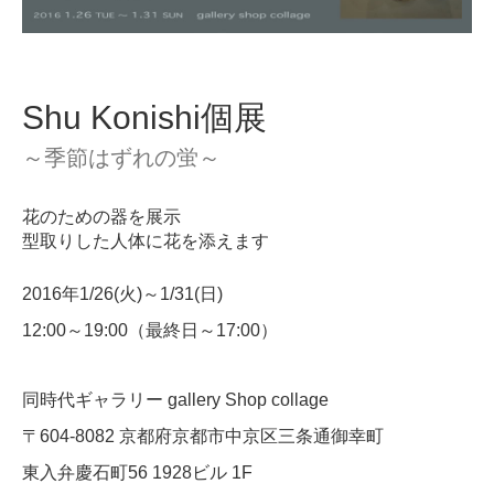
Shu Konishi個展
～季節はずれの蛍～
花のための器を展示
型取りした人体に花を添えます
2016年1/26(火)～1/31(日)
12:00～19:00（最終日～17:00）
同時代ギャラリー gallery Shop collage
〒604-8082 京都府京都市中京区三条通御幸町
東入弁慶石町56 1928ビル 1F